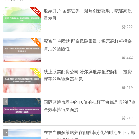
股票开户 国盛证券：聚焦创新驱动，赋能高质
量发展
222
配资门户网站 配资风险重重：揭示高杠杆投资
背后的危险性
222
线上股票配资公司 哈尔滨股票配资解析：投资
新手的融资利器与风
219
4
国际蓝筹市场中的10倍的杠杆平台都是假的吗资
金效率执行层面提
217
5
在在当前多策略并存但胜率分化的时期里下，郑