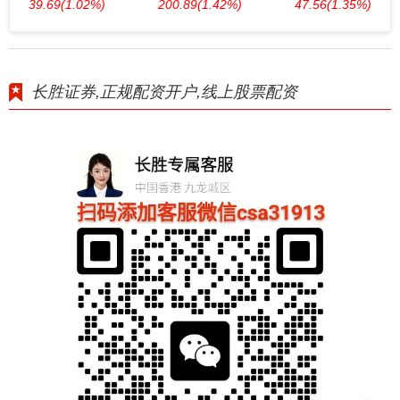
39.69
(1.02%)
200.89
(1.42%)
47.56
(1.35%)
长胜证券,正规配资开户,线上股票配资