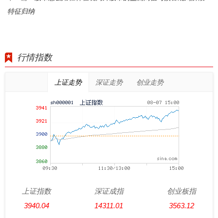
特征归纳
行情指数
上证走势
深证走势
创业走势
上证指数
深证成指
创业板指
3940.04
14311.01
3563.12