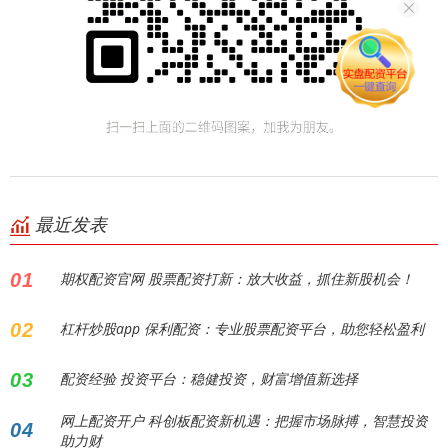
最近发表
01
期权配资官网 股票配资打新：放大收益，抓住新股机会！
02
杠杆炒股app 保利配资：专业股票配资平台，助您轻松盈利
03
配资经验 投资平台：稳健投资，财富增值新选择
网上配资开户 科创板配资新机遇：把握市场脉搏，智慧投资
04
助力财