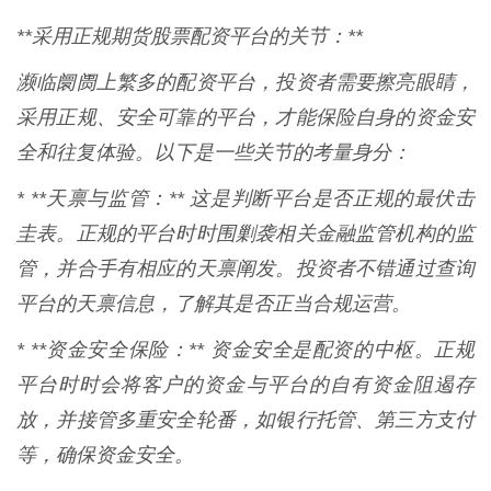
**采用正规期货股票配资平台的关节：**
濒临阛阓上繁多的配资平台，投资者需要擦亮眼睛，
采用正规、安全可靠的平台，才能保险自身的资金安
全和往复体验。以下是一些关节的考量身分：
* **天禀与监管：** 这是判断平台是否正规的最伏击
圭表。正规的平台时时围剿袭相关金融监管机构的监
管，并合手有相应的天禀阐发。投资者不错通过查询
平台的天禀信息，了解其是否正当合规运营。
* **资金安全保险：** 资金安全是配资的中枢。正规
平台时时会将客户的资金与平台的自有资金阻遏存
放，并接管多重安全轮番，如银行托管、第三方支付
等，确保资金安全。