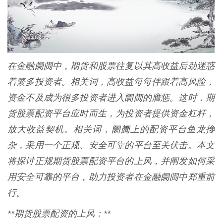
在金融阛阓中，期货和股票往复以其高收益后劲迷惑
着繁多投资者。相关词，高收益每每伴跟着高风险，
资金不及成为很多投资者进入阛阓的膺惩。这时，期
货股票配资平台应时而生，为投资者提供资金杠杆，
放大收益契机。相关词，阛阓上的配资平台鱼龙搀
杂，采用一个正规、安全可靠的平台至关伏击。本文
将探讨正规期货股票配资平台的上风，并阐发如何采
用安全可靠的平台，助力投资者在金融阛阓中郑重前
行。
**期货股票配资的上风：**