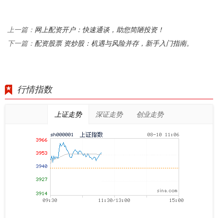
网上配资开户：快速通谈，助您简陋投资！
上一篇：
配资股票 资炒股：机遇与风险并存，新手入门指南。
下一篇：
行情指数
上证走势
深证走势
创业走势