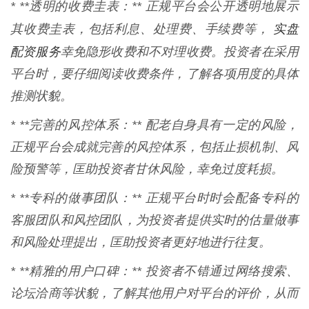
* **透明的收费圭表：** 正规平台会公开透明地展示
实盘
其收费圭表，包括利息、处理费、手续费等，
配资服务
幸免隐形收费和不对理收费。投资者在采用
平台时，要仔细阅读收费条件，了解各项用度的具体
推测状貌。
* **完善的风控体系：** 配老自身具有一定的风险，
正规平台会成就完善的风控体系，包括止损机制、风
险预警等，匡助投资者甘休风险，幸免过度耗损。
* **专科的做事团队：** 正规平台时时会配备专科的
客服团队和风控团队，为投资者提供实时的估量做事
和风险处理提出，匡助投资者更好地进行往复。
* **精雅的用户口碑：** 投资者不错通过网络搜索、
论坛洽商等状貌，了解其他用户对平台的评价，从而