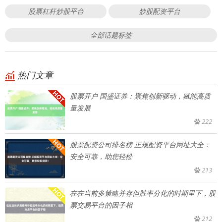
股票杠杆炒股平台
炒股配资平台
全部话题标签
热门文章
股票开户 国盛证券：聚焦创新驱动，赋能高质
量发展
222
股票配资公司排名榜 正规配资平台网址大全：
安全可靠，助您轻松
213
在在当前多策略并存但胜率分化的时期里下，股
票交易平台的因子相
212